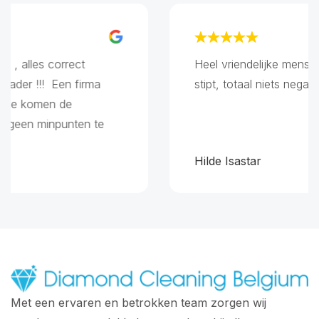
 alles correct
Heel vriendelijke mensen, 
der !!! Een firma
stipt, totaal niets negatief
ze komen de
geen minpunten te
Hilde Isastar
Met een ervaren en betrokken team zorgen wij