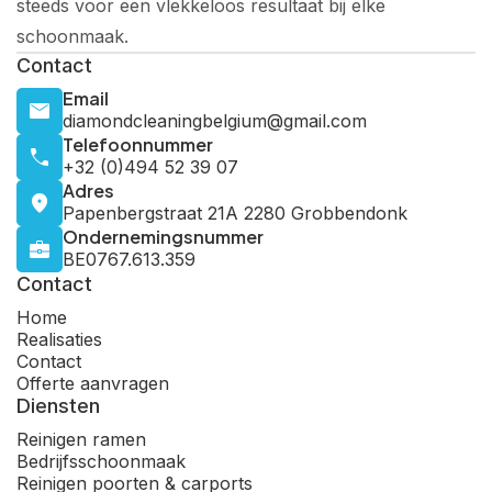
steeds voor een vlekkeloos resultaat bij elke
schoonmaak.
Contact
Email
diamondcleaningbelgium@gmail.com
Telefoonnummer
+32 (0)494 52 39 07
Adres
Papenbergstraat 21A 2280 Grobbendonk
Ondernemingsnummer
BE0767.613.359
Contact
Home
Realisaties
Contact
Offerte aanvragen
Diensten
Reinigen ramen
Bedrijfsschoonmaak
Reinigen poorten & carports