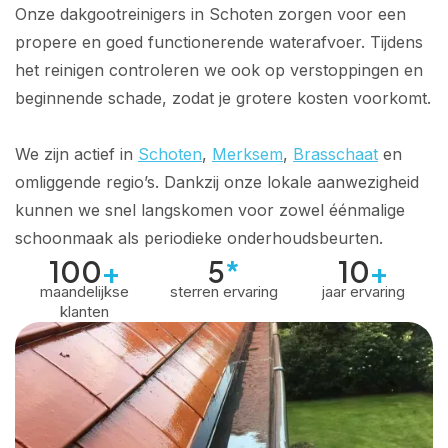
Onze dakgootreinigers in Schoten zorgen voor een
propere en goed functionerende waterafvoer. Tijdens
het reinigen controleren we ook op verstoppingen en
beginnende schade, zodat je grotere kosten voorkomt.
We zijn actief in
Schoten
,
Merksem
,
Brasschaat
en
omliggende regio’s. Dankzij onze lokale aanwezigheid
kunnen we snel langskomen voor zowel éénmalige
schoonmaak als periodieke onderhoudsbeurten.
100
+
5
*
10
+
maandelijkse
sterren ervaring
jaar ervaring
klanten