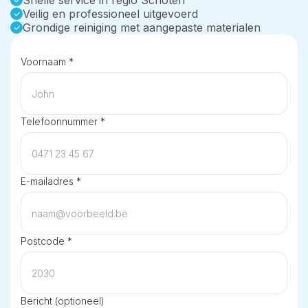
Snelle service in regio Schoten
Veilig en professioneel uitgevoerd
Grondige reiniging met aangepaste materialen
Voornaam *
Telefoonnummer *
E-mailadres *
Postcode *
Bericht (optioneel)