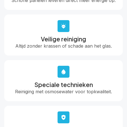
Schone panelen leveren direct meer energie op.
Veilige reiniging
Altijd zonder krassen of schade aan het glas.
Speciale technieken
Reiniging met osmosewater voor topkwaliteit.