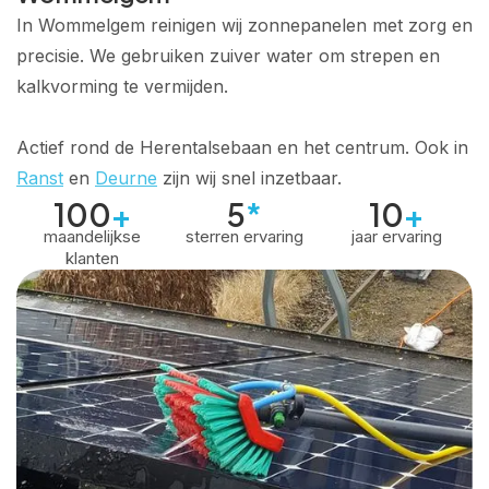
In Wommelgem reinigen wij zonnepanelen met zorg en
precisie. We gebruiken zuiver water om strepen en
kalkvorming te vermijden.
Actief rond de Herentalsebaan en het centrum. Ook in
Ranst
en
Deurne
zijn wij snel inzetbaar.
100
+
5
*
10
+
maandelijkse
sterren ervaring
jaar ervaring
klanten