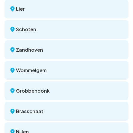
Lier
Schoten
Zandhoven
Wommelgem
Grobbendonk
Brasschaat
Nijlen