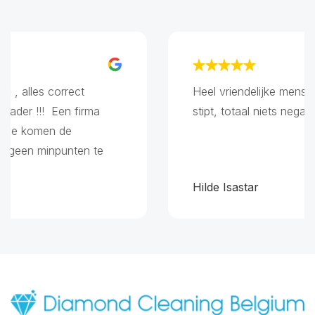
 alles correct
Heel vriendelijke mensen, 
der !!! Een firma
stipt, totaal niets negatie
ze komen de
geen minpunten te
Hilde Isastar