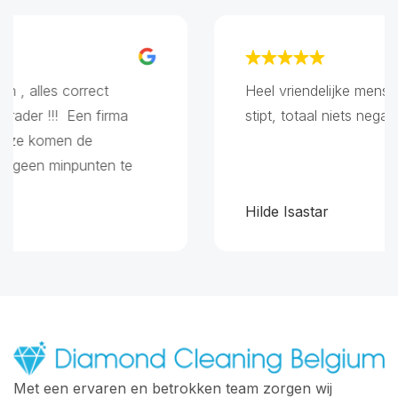
, alles correct
Heel vriendelijke mensen,
der !!! Een firma
stipt, totaal niets negatie
ze komen de
geen minpunten te
Hilde Isastar
Met een ervaren en betrokken team zorgen wij