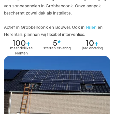
van zonnepanelen in Grobbendonk. Onze aanpak
beschermt zowel dak als installatie.
Actief in Grobbendonk en Bouwel. Ook in
Nijlen
en
Herentals plannen wij flexibel interventies.
100
+
5
*
10
+
maandelijkse
sterren ervaring
jaar ervaring
klanten