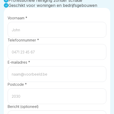
Professionele reiniging zonder schade
Geschikt voor woningen en bedrijfsgebouwen
Voornaam *
Telefoonnummer *
E-mailadres *
Postcode *
Bericht (optioneel)