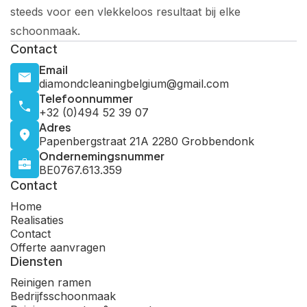
steeds voor een vlekkeloos resultaat bij elke
schoonmaak.
Contact
Email
diamondcleaningbelgium@gmail.com
Telefoonnummer
+32 (0)494 52 39 07
Adres
Papenbergstraat 21A 2280 Grobbendonk
Ondernemingsnummer
BE0767.613.359
Contact
Home
Realisaties
Contact
Offerte aanvragen
Diensten
Reinigen ramen
Bedrijfsschoonmaak