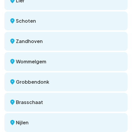
Lier
Schoten
Zandhoven
Wommelgem
Grobbendonk
Brasschaat
Nijlen