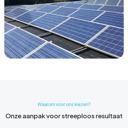
Waarom voor ons kiezen?
Onze aanpak voor streeploos resultaat