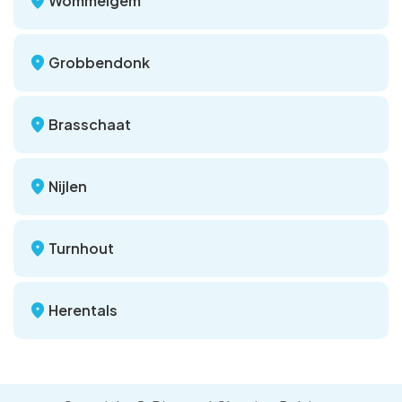
Wommelgem
Grobbendonk
Brasschaat
Nijlen
Turnhout
Herentals