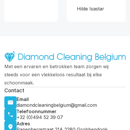
Hilde Isastar
Met een ervaren en betrokken team zorgen wij
steeds voor een vlekkeloos resultaat bij elke
schoonmaak.
Contact
Email
diamondcleaningbelgium@gmail.com
Telefoonnummer
+32 (0)494 52 39 07
Adres
Papenbergstraat 21A 2280 Grobbendonk