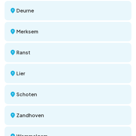
Deurne
Merksem
Ranst
Lier
Schoten
Zandhoven