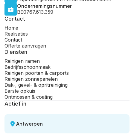
Ondernemingsnummer
BE0767.613.359
Contact
Home
Realisaties
Contact
Offerte aanvragen
Diensten
Reinigen ramen
Bedrijfsschoonmaak
Reinigen poorten & carports
Reinigen zonnepanelen
Dak-, gevel- & opritreiniging
Eerste opkuis
Ontmossen & coating
Actief in
Antwerpen