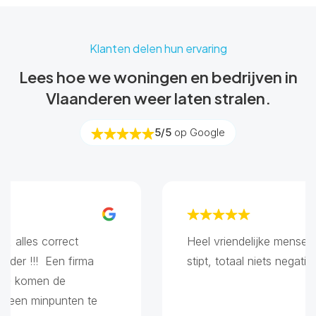
Klanten delen hun ervaring
Lees hoe we woningen en bedrijven in
Vlaanderen weer laten stralen.
5/5
op Google
alles correct
Heel vriendelijke mensen, h
er !!! Een firma
stipt, totaal niets negatiefs
e komen de
een minpunten te