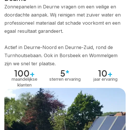
Zonnepanelen in Deurne vragen om een veilige en
doordachte aanpak. Wij reinigen met zuiver water en
professioneel materiaal dat schade voorkomt en een
egaal resultaat garandeert.
Actief in Deurne-Noord en Deurne-Zuid, rond de
Turnhoutsebaan. Ook in Borsbeek en Wommelgem
zijn we snel ter plaatse.
100
+
5
*
10
+
maandelijkse
sterren ervaring
jaar ervaring
klanten